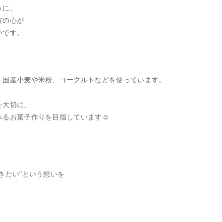
うに、
方の心が
いです。
、国産小麦や米粉、ヨーグルトなどを使っています。
を大切に、
るお菓子作りを目指しています☺︎
きたい”という想いを