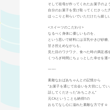
そして祖母が作ってくれたお菓子のよ
自分のお菓子を受け取ってくださった
ほっこりと和らいでいただけたら嬉し
<スイーツのこだわり>
なるべく身体に優しいものを、
という思いで材料には豆乳やきび砂糖
甘さ控えめながらも、
見た目のワクワク、食べた時の満足感
くつろぎ時間にちょっとした幸せを運べ
——-
素敵なおばあちゃんとの記憶から
“お菓子を通じて出会いを大切にしてい
話してくださった”みちこさん”
元CAということも納得!!の
おもてなし心に溢れた素敵な方です☺️