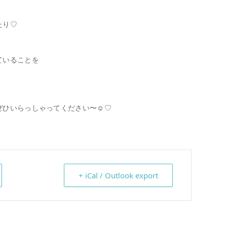
たり♡
ていることを
ひいらっしゃってください〜☺️♡
+ iCal / Outlook export