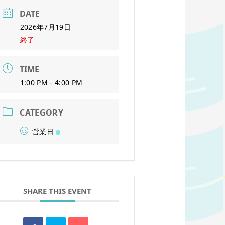
DATE
2026年7月19日
終了
TIME
1:00 PM - 4:00 PM
CATEGORY
営業日
SHARE THIS EVENT