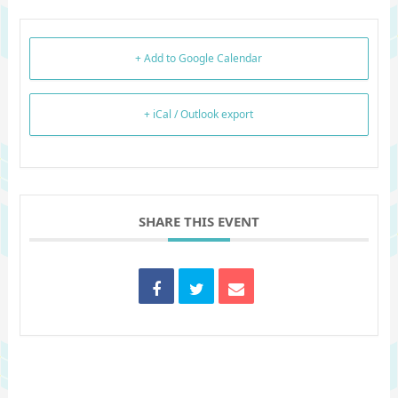
+ Add to Google Calendar
+ iCal / Outlook export
SHARE THIS EVENT