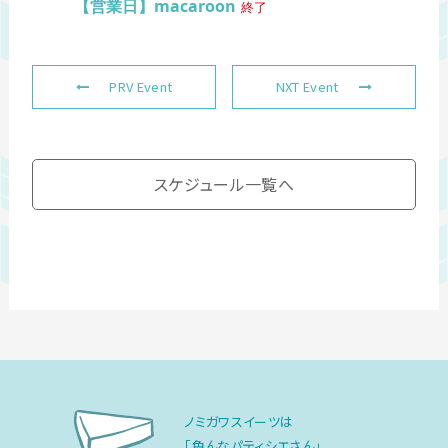
【営業日】macaroon
終了
PRV Event
NXT Event
スケジュール一覧へ
ノミガワスイーツは
「色んなパティシエさん」