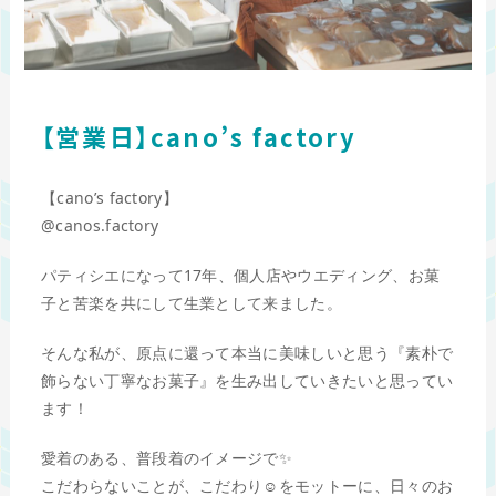
【営業日】cano’s factory
【cano’s factory】
@canos.factory
パティシエになって17年、個人店やウエディング、お菓
子と苦楽を共にして生業として来ました。
そんな私が、原点に還って本当に美味しいと思う『素朴で
飾らない丁寧なお菓子』を生み出していきたいと思ってい
ます！
愛着のある、普段着のイメージで✨
こだわらないことが、こだわり☺️をモットーに、日々のお