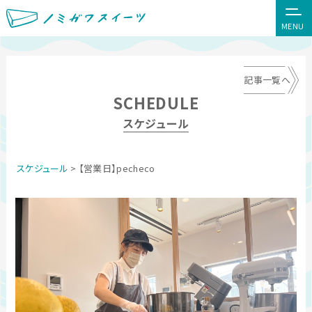
MENU
記事一覧へ
SCHEDULE
スケジュール
スケジュール
> 【営業日】pecheco