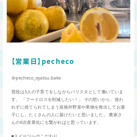
【営業日】pecheco
＠pecheco_oyatsu.bake
普段は3人の子育てをしながらバリスタとして働いていま
す。 「フードロスを削減したい！」 その想いから、使わ
れずに捨てられてしまう規格外野菜や果物を救出してお菓
子にし、たくさんの人に届けたいと思いました。 農家さ
んの6次産業化にも繋がればと思っています。
■スイーツへのこだわり