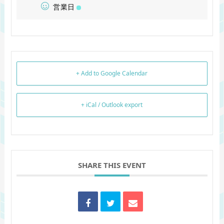
営業日
+ Add to Google Calendar
+ iCal / Outlook export
SHARE THIS EVENT