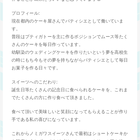
プロフィール:
現在都内のケーキ屋さんでパティシエとして働いていま
す。
普段はプティガトーを主に作るポジションでムース等たく
さんのケーキを毎日作っています。
幼馴染のウェディングケーキを作りたいという夢を高校生
の時にもち今もその夢を持ちながらパティシエとして毎日
お菓子を作る日々です。
スイーツへのこだわり:
誕生日等たくさんの記念日に食べられるケーキを、これま
でたくさんの方に作り食べて頂きました。
食べて頂いて美味しいと笑顔になってもらえることが作り
手である私の喜びになっています。
これからノミガワスイーツさんで最初はショートケーキか