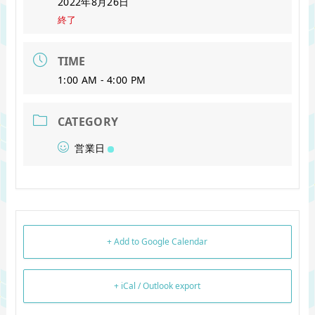
2022年8月26日
終了
TIME
1:00 AM - 4:00 PM
CATEGORY
営業日
+ Add to Google Calendar
+ iCal / Outlook export