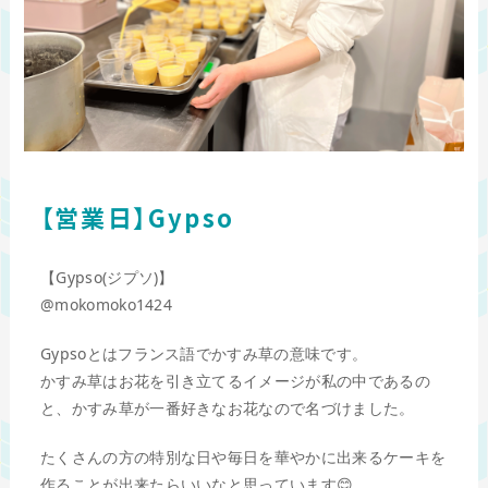
【営業日】Gypso
【Gypso(ジプソ)】
@mokomoko1424
Gypsoとはフランス語でかすみ草の意味です。
かすみ草はお花を引き立てるイメージが私の中であるの
と、かすみ草が一番好きなお花なので名づけました。
たくさんの方の特別な日や毎日を華やかに出来るケーキを
作ることが出来たらいいなと思っています😊