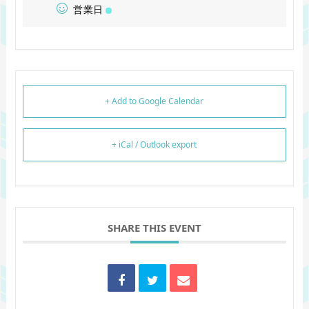
営業日
+ Add to Google Calendar
+ iCal / Outlook export
SHARE THIS EVENT