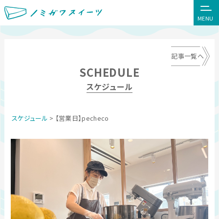
MENU
記事一覧へ
SCHEDULE
スケジュール
スケジュール
> 【営業日】pecheco