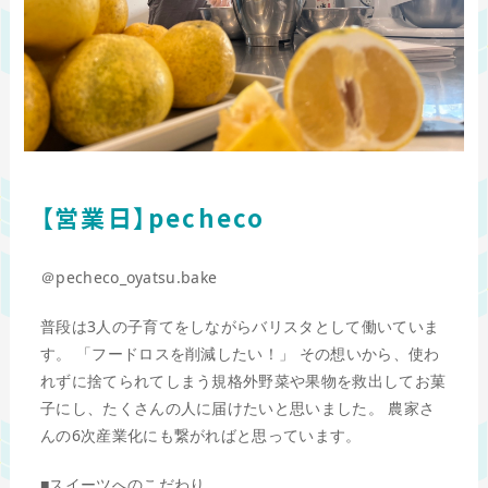
【営業日】pecheco
＠pecheco_oyatsu.bake
普段は3人の子育てをしながらバリスタとして働いていま
す。 「フードロスを削減したい！」 その想いから、使わ
れずに捨てられてしまう規格外野菜や果物を救出してお菓
子にし、たくさんの人に届けたいと思いました。 農家さ
んの6次産業化にも繋がればと思っています。
■スイーツへのこだわり