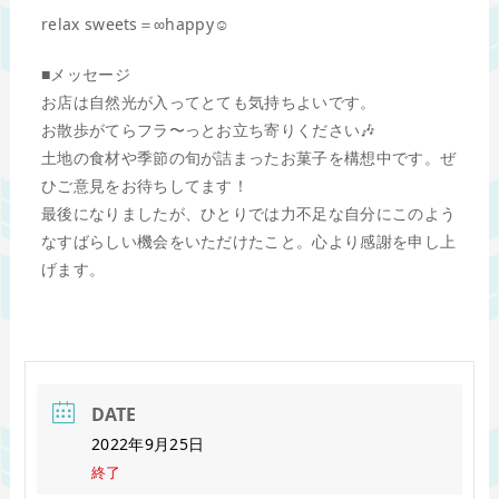
relax sweets＝∞happy☺︎
■メッセージ
お店は自然光が入ってとても気持ちよいです。
お散歩がてらフラ〜っとお立ち寄りください🎶
土地の食材や季節の旬が詰まったお菓子を構想中です。ぜ
ひご意見をお待ちしてます！
最後になりましたが、ひとりでは力不足な自分にこのよう
なすばらしい機会をいただけたこと。心より感謝を申し上
げます。
DATE
2022年9月25日
終了