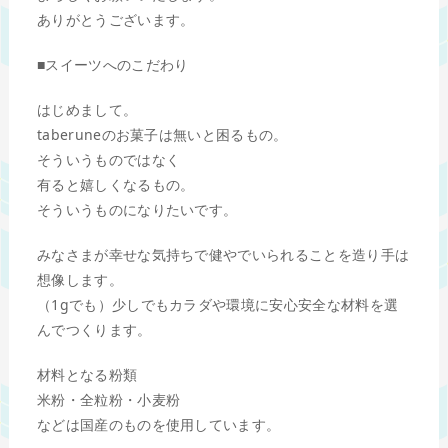
ありがとうございます。
■スイーツへのこだわり
はじめまして。
taberuneのお菓子は無いと困るもの。
そういうものではなく
有ると嬉しくなるもの。
そういうものになりたいです。
みなさまが幸せな気持ちで健やでいられることを造り手は
想像します。
（1gでも）少しでもカラダや環境に安心安全な材料を選
んでつくります。
材料となる粉類
米粉・全粒粉・小麦粉
などは国産のものを使用しています。