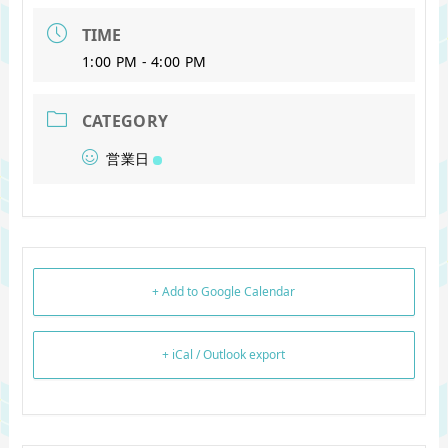
TIME
1:00 PM - 4:00 PM
CATEGORY
営業日
+ Add to Google Calendar
+ iCal / Outlook export