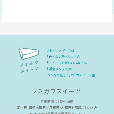
ノミガワスイーツは
「色んなパティシエさん」
「スイーツを楽しむお客さん」
「運営スタッフ」の
みんなで創る“まち”のスイーツ屋
ノミガワスイーツ
営業時間：13時〜16時
定休日：毎週水曜日／月曜日・木曜日を隔週ごとに休み
〒146-0082 東京都大田区池上2-22-3