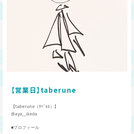
【営業日】taberune
【taberune（ﾀﾍﾞﾙﾈ）】
@aya__ikeda
■プロフィール