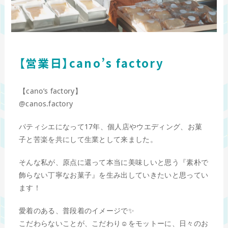
【営業日】cano’s factory
【cano’s factory】
@canos.factory
パティシエになって17年、個人店やウエディング、お菓
子と苦楽を共にして生業として来ました。
そんな私が、原点に還って本当に美味しいと思う『素朴で
飾らない丁寧なお菓子』を生み出していきたいと思ってい
ます！
愛着のある、普段着のイメージで✨
こだわらないことが、こだわり☺️をモットーに、日々のお