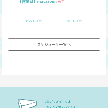
【営業日】macaroon
終了
PRV Event
NXT Event
スケジュール一覧へ
ノミガワスイーツは
「色んなパティシエさん」