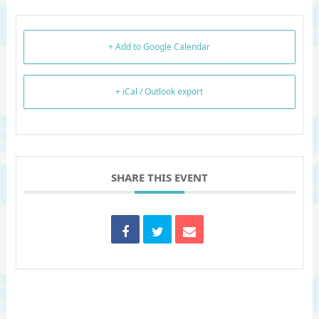
+ Add to Google Calendar
+ iCal / Outlook export
SHARE THIS EVENT