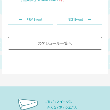
PRV Event
NXT Event
スケジュール一覧へ
ノミガワスイーツは
「色んなパティシエさん」