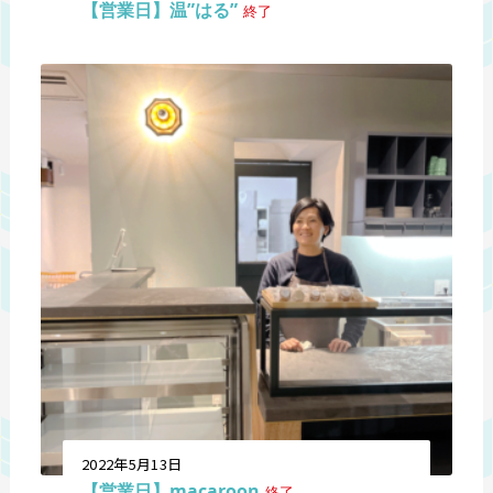
【営業日】温”はる”
終了
2022年5月13日
【営業日】macaroon
終了