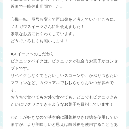
近まで一時休止期間でした。
心機一転、屋号も変えて再出発をと考えていたところに、
ノミガワスイーツさんに出会えました！
素敵なお店にわくわくしています。
どうぞよろしくお願いします！
■スイーツへのこだわり
ピクニックベイクは、ピクニックが似合うお菓子がコンセ
プトです。
リベイクしなくてもおいしいスコーンや、かぶりつきたい
マフィンなど、カジュアルでおおらかなおやつが多めで
す。
おうちで食べてもお外で食べても、どこでもピクニックみ
たいにワクワクできるようなお菓子を目指しています！
わたしが好きなので基本的に甜菜糖やきび糖を使用してい
ますが、より美味しいと思えば白砂糖を使用することもあ