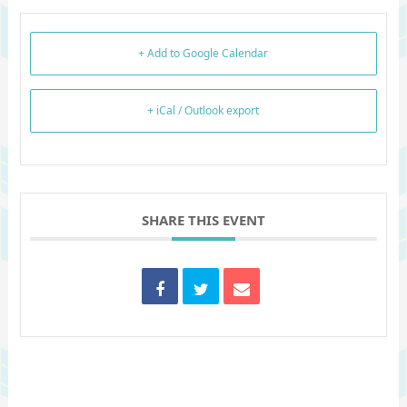
+ Add to Google Calendar
+ iCal / Outlook export
SHARE THIS EVENT