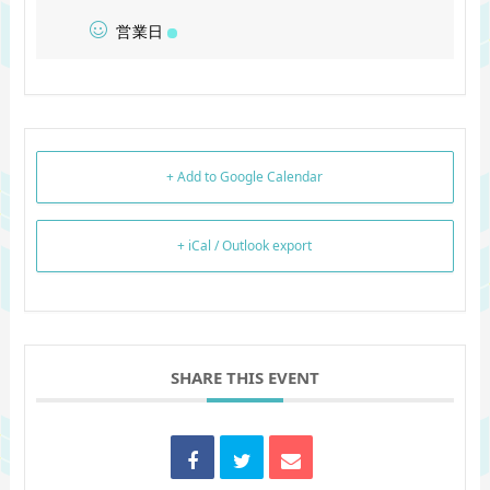
営業日
+ Add to Google Calendar
+ iCal / Outlook export
SHARE THIS EVENT