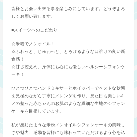
皆様とお会い出来る事を楽しみにしています。どうぞよろ
しくお願い致します。
■スイーツへのこだわり
☆米粉でノンオイル！
☆ふわっと、じゅわっと、とろけるような口溶けの良い新
食感！
☆甘さ控えめ、身体にも心にも優しいヘルシーシフォンケ
ーキ！
ひとつひとつハンドミキサーとホイッパーでベストな状態
を見極めながら丁寧にメレンゲを作り、見た目も美しいキ
メの整った赤ちゃんのお肌のような繊細な生地のシフォン
ケーキを目指しています。
私が感じたような米粉ノンオイルシフォンケーキの美味し
さや魅力、感動を皆様にも味わっていただけるよう心を込