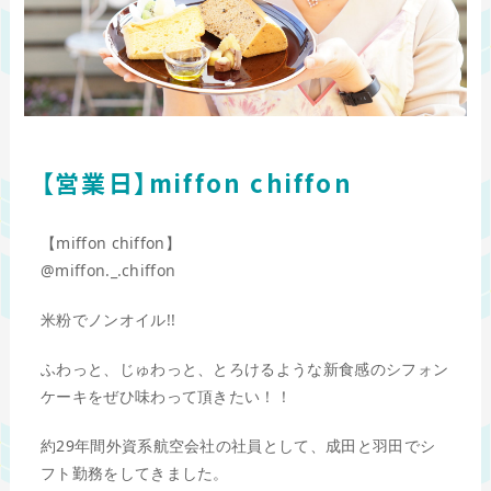
【営業日】miffon chiffon
【miffon chiffon】
@miffon._.chiffon
米粉でノンオイル!!
ふわっと、じゅわっと、とろけるような新食感のシフォン
ケーキをぜひ味わって頂きたい！！
約29年間外資系航空会社の社員として、成田と羽田でシ
フト勤務をしてきました。