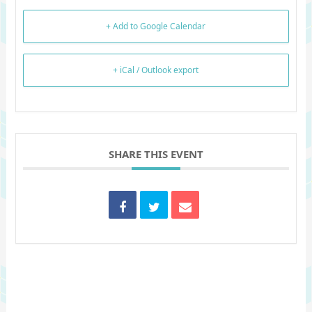
+ Add to Google Calendar
+ iCal / Outlook export
SHARE THIS EVENT