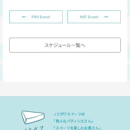
PRV Event
NXT Event
スケジュール一覧へ
ノミガワスイーツは
「色んなパティシエさん」
「スイーツを楽しむお客さん」