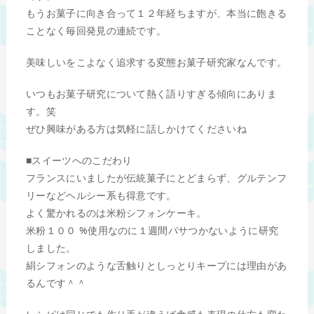
もうお菓子に向き合って１２年経ちますが、本当に飽きる
ことなく毎回発見の連続です。
美味しいをこよなく追求する変態お菓子研究家なんです。
いつもお菓子研究について熱く語りすぎる傾向にありま
す。笑
ぜひ興味がある方は気軽に話しかけてくださいね
■スイーツへのこだわり
フランスにいましたが伝統菓子にとどまらず、グルテンフ
リーなどヘルシー系も得意です。
よく驚かれるのは米粉シフォンケーキ。
米粉１００ %使用なのに１週間パサつかないように研究
しました。
絹シフォンのような舌触りとしっとりキープには理由があ
るんです＾＾