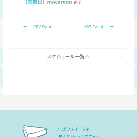
【営業日】macaroon
終了
PRV Event
NXT Event
スケジュール一覧へ
ノミガワスイーツは
「色んなパティシエさん」