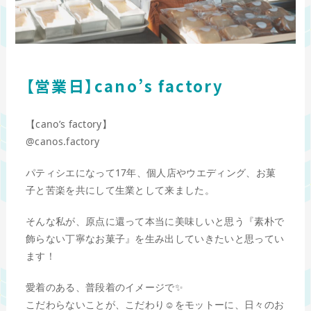
【営業日】cano’s factory
【cano’s factory】
@canos.factory
パティシエになって17年、個人店やウエディング、お菓
子と苦楽を共にして生業として来ました。
そんな私が、原点に還って本当に美味しいと思う『素朴で
飾らない丁寧なお菓子』を生み出していきたいと思ってい
ます！
愛着のある、普段着のイメージで✨
こだわらないことが、こだわり☺️をモットーに、日々のお