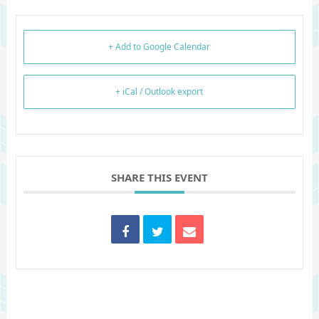
+ Add to Google Calendar
+ iCal / Outlook export
SHARE THIS EVENT