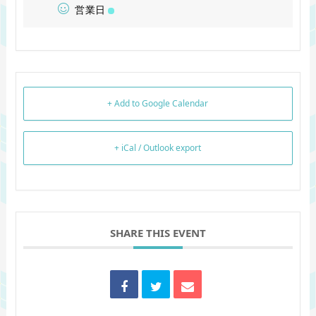
営業日
+ Add to Google Calendar
+ iCal / Outlook export
SHARE THIS EVENT