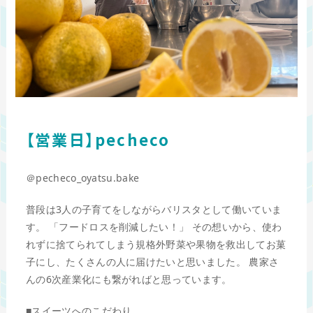
【営業日】pecheco
＠pecheco_oyatsu.bake
普段は3人の子育てをしながらバリスタとして働いていま
す。 「フードロスを削減したい！」 その想いから、使わ
れずに捨てられてしまう規格外野菜や果物を救出してお菓
子にし、たくさんの人に届けたいと思いました。 農家さ
んの6次産業化にも繋がればと思っています。
■スイーツへのこだわり