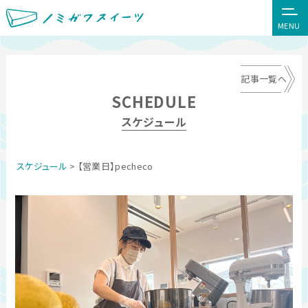
MENU
記事一覧へ
SCHEDULE
スケジュール
スケジュール
> 【営業日】pecheco