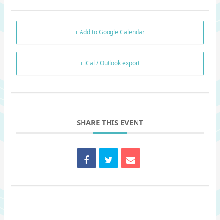
+ Add to Google Calendar
+ iCal / Outlook export
SHARE THIS EVENT