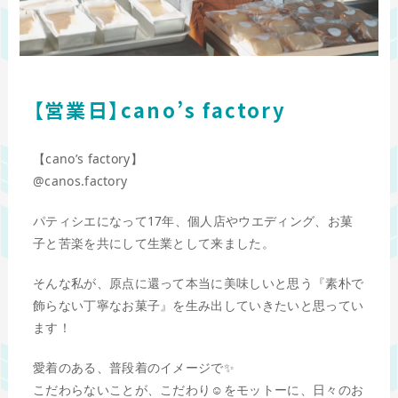
【営業日】cano’s factory
【cano’s factory】
@canos.factory
パティシエになって17年、個人店やウエディング、お菓
子と苦楽を共にして生業として来ました。
そんな私が、原点に還って本当に美味しいと思う『素朴で
飾らない丁寧なお菓子』を生み出していきたいと思ってい
ます！
愛着のある、普段着のイメージで✨
こだわらないことが、こだわり☺️をモットーに、日々のお