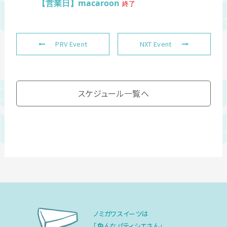
【営業日】macaroon
終了
PRV Event
NXT Event
スケジュール一覧へ
ノミガワスイーツは
「色んなパティシエさん」