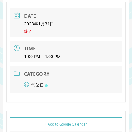
DATE
2023年1月31日
終了
TIME
1:00 PM - 4:00 PM
CATEGORY
営業日
+ Add to Google Calendar