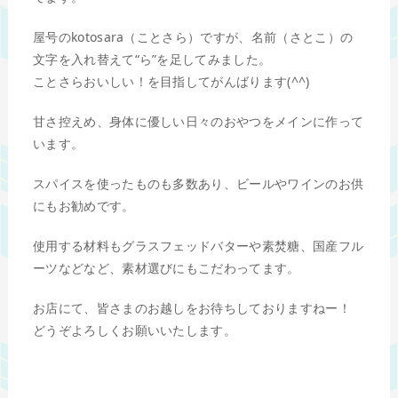
屋号のkotosara（ことさら）ですが、名前（さとこ）の
文字を入れ替えて“ら”を足してみました。
ことさらおいしい！を目指してがんばります(^^)
甘さ控えめ、身体に優しい日々のおやつをメインに作って
います。
スパイスを使ったものも多数あり、ビールやワインのお供
にもお勧めです。
使用する材料もグラスフェッドバターや素焚糖、国産フル
ーツなどなど、素材選びにもこだわってます。
お店にて、皆さまのお越しをお待ちしておりますねー！
どうぞよろしくお願いいたします。