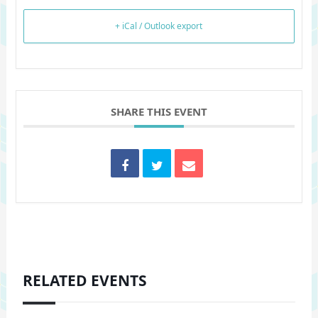
+ iCal / Outlook export
SHARE THIS EVENT
RELATED EVENTS