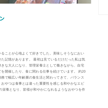
ン
いることが心地よくて好きでした。美味しそうなにおい
せた記憶があります。 最初は見ているだけだった私は気
好きな大人になり、管理栄養士として働きながら、自宅
を開催したり、食に関わる仕事を続けています。 約20
勤務で幅広い年齢層の食生活と関わってきて、バランス
、おやつは食事とは違った重要性を感じる和やかなエピ
心の栄養となり、皆様が和やかになれるようなおやつを作