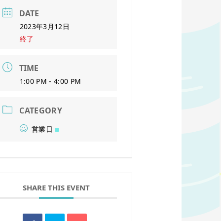
DATE
2023年3月12日
終了
TIME
1:00 PM - 4:00 PM
CATEGORY
営業日
SHARE THIS EVENT