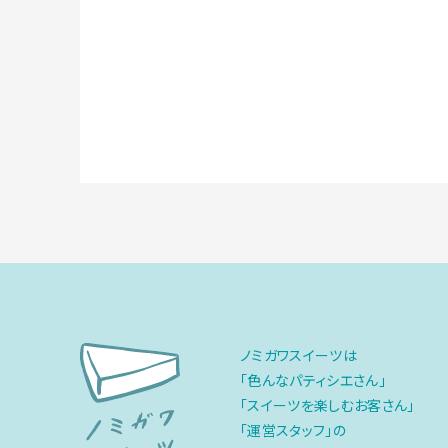
ノミガワスイーツは
「色んなパティシエさん」
「スイーツを楽しむお客さん」
「運営スタッフ」の