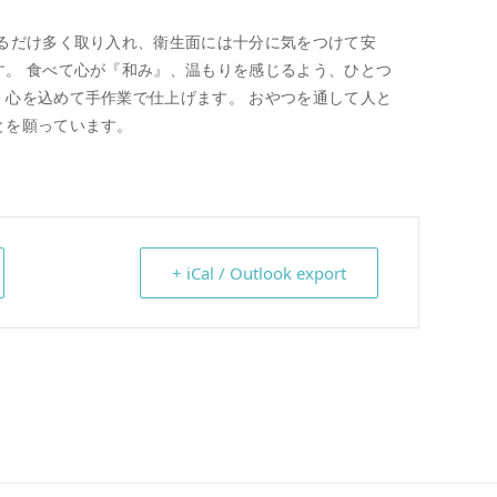
きるだけ多く取り入れ、衛生面には十分に気をつけて安
す。 食べて心が『和み』、温もりを感じるよう、ひとつ
、心を込めて手作業で仕上げます。 おやつを通して人と
とを願っています。
+ iCal / Outlook export