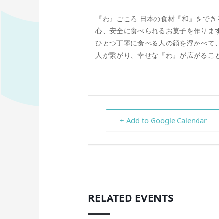
『わ』ごころ 日本の食材『和』をで
心、安全に食べられるお菓子を作りま
ひとつ丁寧に食べる人の顔を浮かべて
人が繋がり、幸せな『わ』が広がるこ
+ Add to Google Calendar
RELATED EVENTS