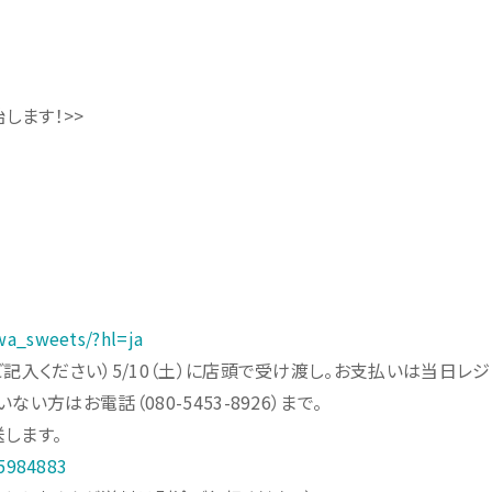
始します！>>
a_sweets/?hl=ja
記入ください）5/10（土）に店頭で受け渡し。お支払いは当日レ
方はお電話（080-5453-8926）まで。
送します。
05984883