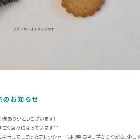
販売のお知らせ
皆様ありがとうございます！
すごく励みになっています^^
に、と宣言してしまったプレッシャーも同時に押し重なりながら、少し