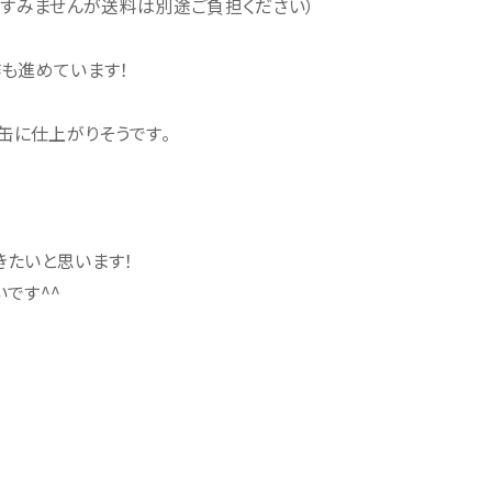
。すみませんが送料は別途ご負担ください）
も進めています！
缶に仕上がりそうです。
きたいと思います！
です^^