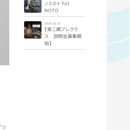
ノミスイ Fot
NOTO
2024.05.07
【第二期プレクラ
ス 説明会募集開
始】
ずつ