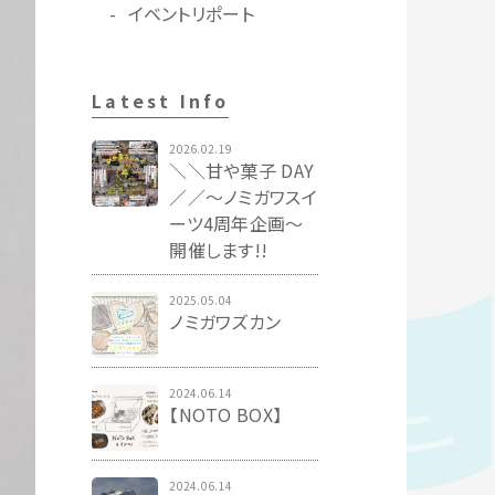
イベントリポート
Latest Info
2026.02.19
＼＼甘や菓子 DAY
／／〜ノミガワスイ
ーツ4周年企画〜
開催します!!
2025.05.04
ノミガワズカン
2024.06.14
【NOTO BOX】
2024.06.14