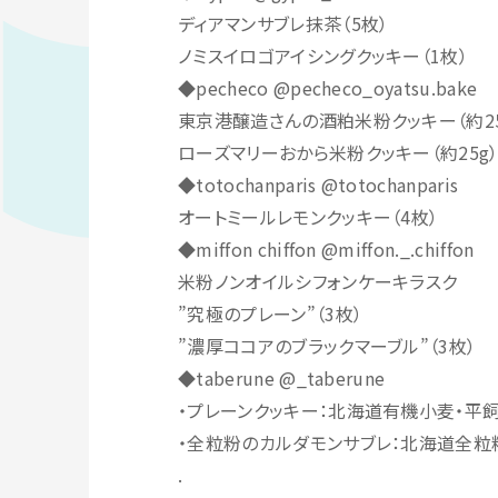
ディアマンサブレ抹茶（5枚）
ノミスイロゴアイシングクッキー（1枚）
◆pecheco @pecheco_oyatsu.bake
東京港醸造さんの酒粕米粉クッキー（約25
ローズマリーおから米粉クッキー（約25g
◆totochanparis @totochanparis
オートミールレモンクッキー（4枚）
◆miffon chiffon @miffon._.chiffon
米粉ノンオイルシフォンケーキラスク
”究極のプレーン”（3枚）
”濃厚ココアのブラックマーブル”（3枚）
◆taberune @_taberune
・プレーンクッキー：北海道有機小麦・平飼
・全粒粉のカルダモンサブレ：北海道全粒粉
.