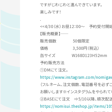
ですがじわじわと進んできています。
楽しみです！
.
<<4/30（水）お昼12：00～ 予約受付開
【販売概要】——
販売個数 50個限定
価格 3,500円（税込）
缶サイズ W168D123H52mm
予約販売方法
①DMにて注文。
https://www.instagram.com/nomigaw
（フルネーム、注文個数、電話番号を必ずご
お願いします※インスタグラムをやられていない
②BASEにて注文 ⇒5/10以降、順次配
https://nomisui.theshop.jp/items/1