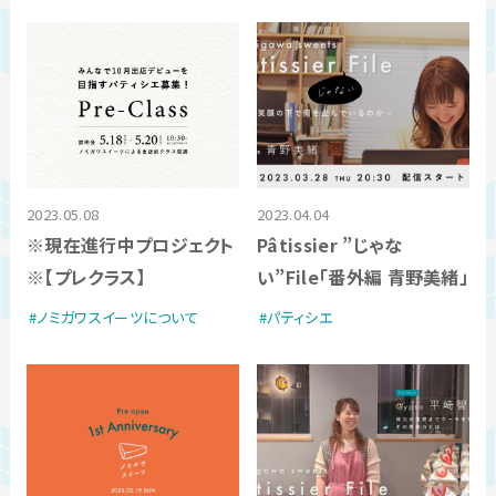
2023.05.08
2023.04.04
※現在進行中プロジェクト
Pâtissier ”じゃな
※【プレクラス】
い”File「番外編 青野美緒」
ノミガワスイーツについて
パティシエ