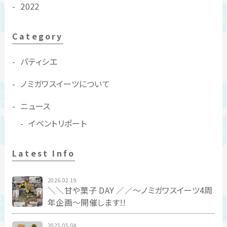
2022
Category
パティシエ
ノミガワスイーツについて
ニュース
イベントリポート
Latest Info
2026.02.19
＼＼甘や菓子 DAY ／／〜ノミガワスイーツ4周
年企画〜開催します!!
2025.05.04