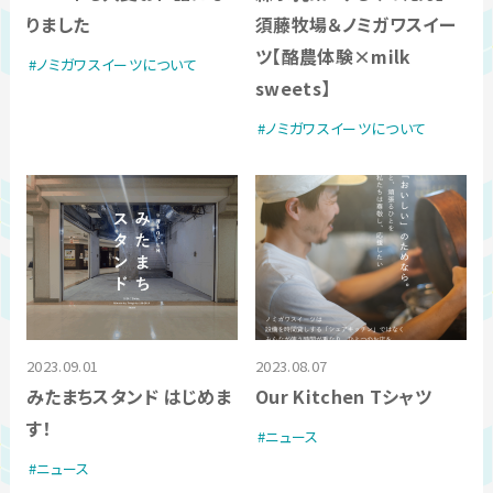
りました
須藤牧場＆ノミガワスイー
ツ【酪農体験×milk
ノミガワスイーツについて
sweets】
ノミガワスイーツについて
2023.09.01
2023.08.07
みたまちスタンド はじめま
Our Kitchen Tシャツ
す！
ニュース
ニュース