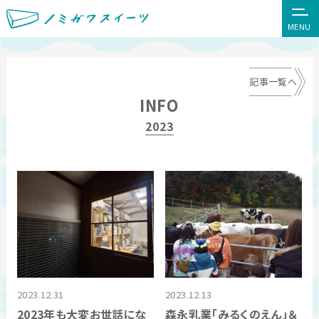
MENU
記事一覧へ
INFO
2023
2023.12.31
2023.12.13
2023年も大変お世話にな
森永乳業「みるくのえん」＆