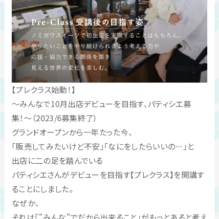
【プレクラス始動！】
〜みんなで10月出店デビューを目指す、パティシエ募
集！〜（2023/6募集終了）
グランドオープンから一年たった今、
「販売してみたいけど不安」「なにをしたらいいの…」と
出店に二の足を踏んでいる
パティシエさんがデビューを目指す【プレクラス】を開講す
ることにしました。
なぜか、
それは「”みんな”でだから出来ること」がもっとあると考え