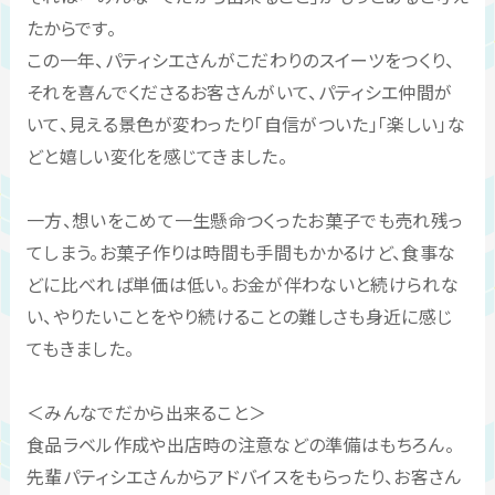
たからです。
この一年、パティシエさんがこだわりのスイーツをつくり、
それを喜んでくださるお客さんがいて、パティシエ仲間が
いて、見える景色が変わったり「自信がついた」「楽しい」な
どと嬉しい変化を感じてきました。
一方、想いをこめて一生懸命つくったお菓子でも売れ残っ
てしまう。お菓子作りは時間も手間もかかるけど、食事な
どに比べれば単価は低い。お金が伴わないと続けられな
い、やりたいことをやり続けることの難しさも身近に感じ
てもきました。
＜みんなでだから出来ること＞
食品ラベル作成や出店時の注意などの準備はもちろん。
先輩パティシエさんからアドバイスをもらったり、お客さん