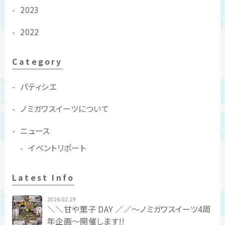
2023
2022
Category
パティシエ
ノミガワスイーツについて
ニュース
イベントリポート
Latest Info
2026.02.19
＼＼甘や菓子 DAY ／／〜ノミガワスイーツ4周
年企画〜開催します!!