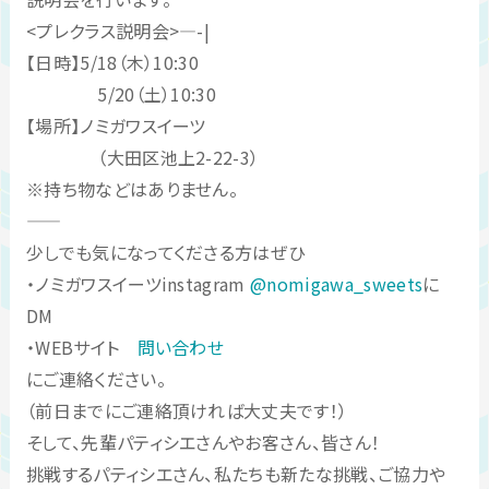
<プレクラス説明会>—-|
【日時】5/18（木）10:30
5/20（土）10:30
【場所】ノミガワスイーツ
（大田区池上2-22-3）
※持ち物などはありません。
——
少しでも気になってくださる方はぜひ
・ノミガワスイーツinstagram
@nomigawa_sweets
に
DM
・WEBサイト
問い合わせ
にご連絡ください。
（前日までにご連絡頂ければ大丈夫です！）
そして、先輩パティシエさんやお客さん、皆さん！
挑戦するパティシエさん、私たちも新たな挑戦、ご協力や