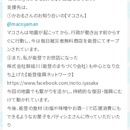
支援先は、
①かおるさんのお知り合いの【マコさん】
@macoyaman
マコさんは地震が起こってから、行政が動き出す前からす
ぐに行動し、今は毎日被災者無料商店を能登にてオープ
ンされています。
②また、私が能登でお世話になった
株式会社御祓川（能登のまちづくり会社）も中心となり立
ち上げた【能登復興ネットワーク】
https://www.facebook.com/noto.iyasaka
今回の地震でも繋がりを活かし、持続的な復旧・復興にむ
けて動かれています。
今後、能登の食材（お塩や味噌やお酒…）で応援消費にも
できるようなお菓子をパティシエさんに作っていただいた
り