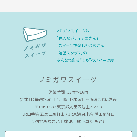
ノミガワスイーツは
「色んなパティシエさん」
「スイーツを楽しむお客さん」
「運営スタッフ」の
みんなで創る“まち”のスイーツ屋
ノミガワスイーツ
営業時間：13時〜16時
定休日：毎週水曜日／月曜日・木曜日を隔週ごとに休み
〒146-0082 東京都大田区池上2-22-3
JR山手線 五反田駅経由 / JR京浜東北線 蒲田駅経由
いずれも東急池上線 池上駅下車 徒歩7分