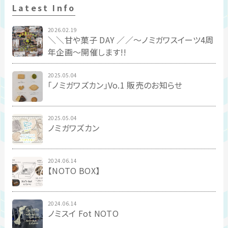
Latest Info
2026.02.19
＼＼甘や菓子 DAY ／／〜ノミガワスイーツ4周
年企画〜開催します!!
2025.05.04
「ノミガワズカン」Vo.1 販売のお知らせ
2025.05.04
ノミガワズカン
2024.06.14
【NOTO BOX】
2024.06.14
ノミスイ Fot NOTO