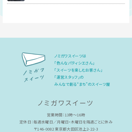
ノミガワスイーツは
「色んなパティシエさん」
「スイーツを楽しむお客さん」
「運営スタッフ」の
みんなで創る“まち”のスイーツ屋
ノミガワスイーツ
営業時間：13時〜16時
定休日：毎週水曜日／月曜日・木曜日を隔週ごとに休み
〒146-0082 東京都大田区池上2-22-3