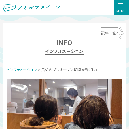
MENU
記事一覧へ
INFO
インフォメーション
インフォメーション
> 長めのプレオープン期間を過ごして